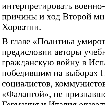
интерпретировать военно
причины и ход Второй ми
Хорватии.
В главе «Политика умирот
предисловии авторы учеб
гражданскую войну в Исп
победившим на выборах 
социалистов, коммунистов
«Фалангой», не признавше
Германия и Италия оказа