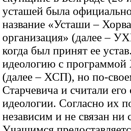
усташей была официально с
название «Усташи – Хорв
организация» (далее – УХР
когда был принят ее уста
идеологию с программой 
(далее – ХСП), но по-сво
Старчевича и считали ег
идеологии. Согласно их 
независим и не связан ни 
Учащимся предоставляется