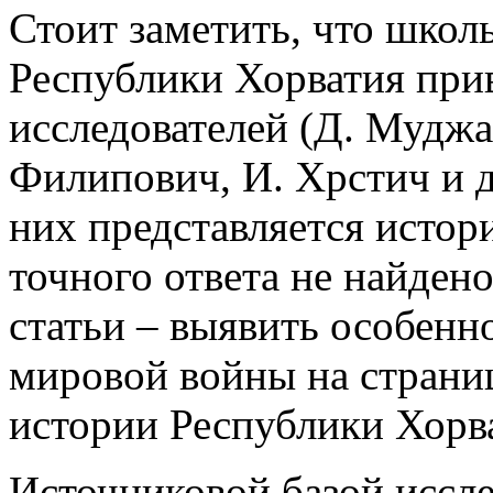
Стоит заметить, что школ
Республики Хорватия при
исследователей (Д. Муджа
Филипович, И. Хрстич и др
них представляется истор
точного ответа не найдено
статьи – выявить особенн
мировой войны на страни
истории Республики Хорв
Источниковой базой иссл