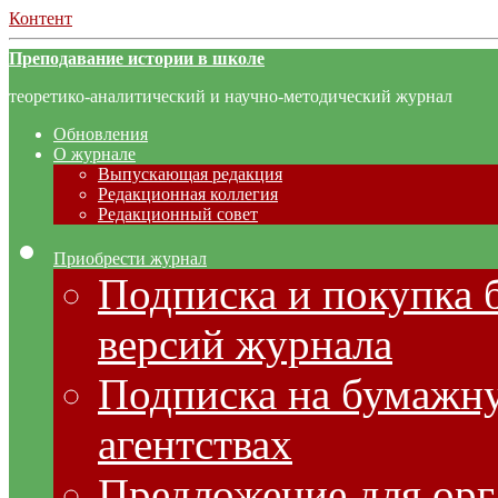
Контент
Преподавание истории в школе
теоретико-аналитический и научно-методический журнал
Обновления
О журнале
Выпускающая редакция
Редакционная коллегия
Редакционный совет
Приобрести журнал
Подписка и покупка 
версий журнала
Подписка на бумажну
агентствах
Предложение для орг