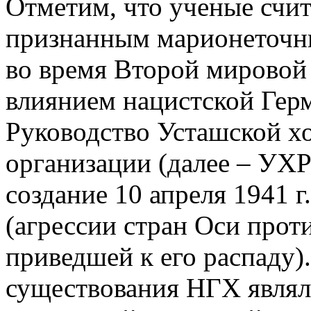
Отметим, что ученые счи
признанным марионеточн
во время Второй мировой 
влиянием нацистской Гер
Руководство Усташской х
организации (далее – УХР
создание 10 апреля 1941 
(агрессии стран Оси прот
приведшей к его распаду)
существования НГХ являл