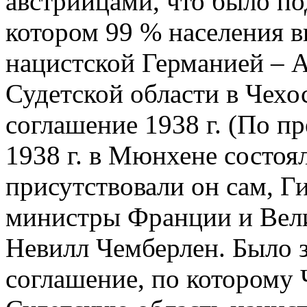
австрийцами, что было п
котором 99 % населения в
нацистской Германией – 
Судетской области в Чех
соглашение 1938 г. (По 
1938 г. в Мюнхене состоя
присутствовали он сам, Ги
министры Франции и Вели
Невилл Чемберлен. Было
соглашение, по которому 