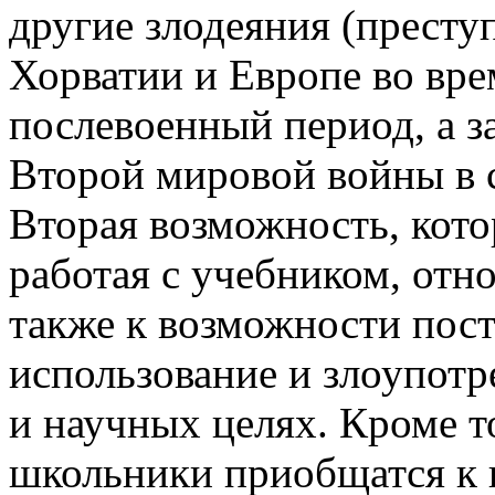
другие злодеяния (престу
Хорватии и Европе во вр
послевоенный период, а з
Второй мировой войны в с
Вторая возможность, кот
работая с учебником, отно
также к возможности пост
использование и злоупотр
и научных целях. Кроме то
школьники приобщатся к по