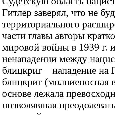
Судетскую область нацист
Гитлер заверял, что не бу
территориального расшир
части главы авторы кратк
мировой войны в 1939 г. 
ненападении между нацис
блицкриг – нападение на 
блицкриг (молниеносная 
основе лежала превосходн
позволявшая преодолевать