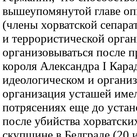
вышеупомянутой главе оп
(члены хорватской сепара
и террористической орган
организовываться после 
короля Александра I Кар
идеологическом и органи
организация усташей имел
потрясениях еще до устан
после убийства хорватски
скупщине в Белграде (20 