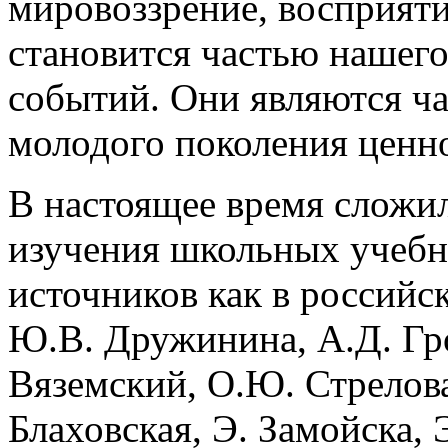
мировоззрение, восприяти
становится частью нашег
событий. Они являются ч
молодого поколения ценн
В настоящее время сложил
изучения школьных учебни
источников как в российск
Ю.В. Дружинина, А.Д. Гро
Вяземский, О.Ю. Стрелова 
Блаховская, Э. Замойска, Э