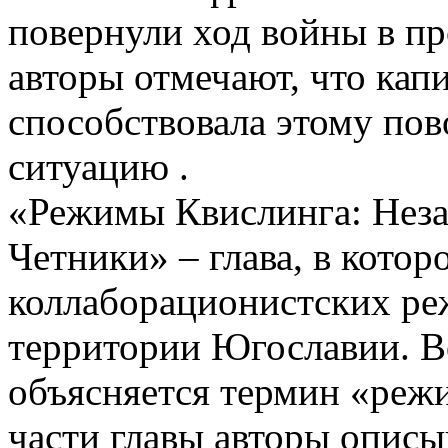
повернули ход войны в п
авторы отмечают, что кап
способствовала этому пов
ситуацию .
«Режимы Квислинга: Неза
Четники» – глава, в котор
коллаборационистских реж
территории Югославии. В
объясняется термин «реж
части главы авторы описыв