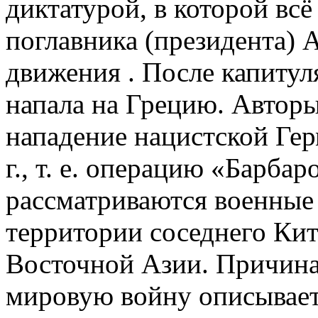
диктатурой, в которой вс
поглавника (президента) 
движения . После капиту
напала на Грецию. Автор
нападение нацистской Ге
г., т. е. операцию «Барбар
рассматриваются военные
территории соседнего Ки
Восточной Азии. Причин
мировую войну описываетс