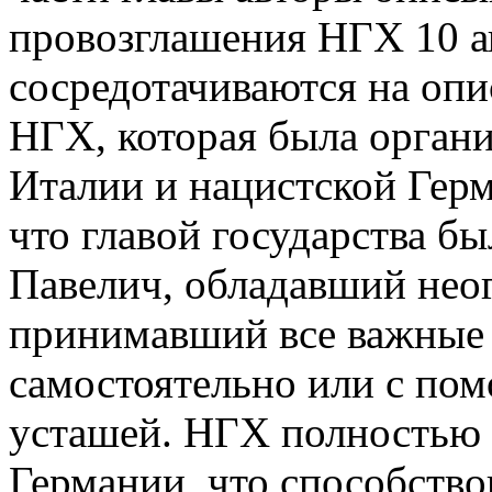
провозглашения НГХ 10 ап
сосредотачиваются на опи
НГХ, которая была орган
Италии и нацистской Гер
что главой государства б
Павелич, обладавший нео
принимавший все важные 
самостоятельно или с по
усташей. НГХ полностью 
Германии, что способство