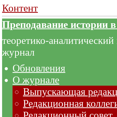
Контент
Преподавание истории в
теоретико-аналитический
журнал
Обновления
О журнале
Выпускающая редак
Редакционная коллег
Редакционный совет