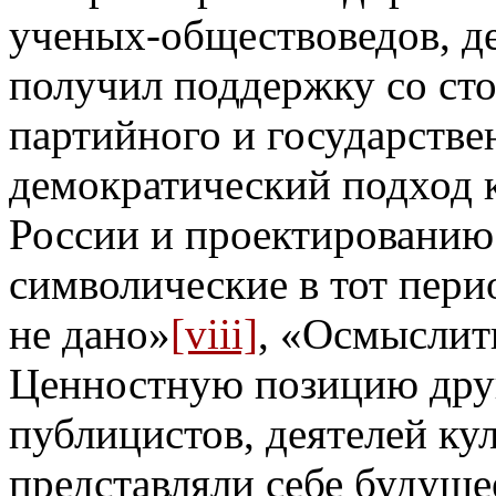
ученых-обществоведов, д
получил поддержку со ст
партийного и государстве
демократический подход
России и проектированию
символические в тот пери
не дано»
[viii]
, «Осмыслит
Ценностную позицию друг
публицистов, деятелей ку
представляли себе будуще