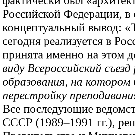
фактически был «архитек
Российской Федерации, в с
концептуальный вывод: «Т
сегодня реализуется в Рос
принята именно на этом д
виду Всероссийский съезд
образования, на котором 
перестройку преподавания
Все последующие ведомст
СССР (1989–1991 гг.), ре