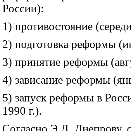
России):
1) противостояние (середи
2) подготовка реформы (и
3) принятие реформы (авгу
4) зависание реформы (янв
5) запуск реформы в Росс
1990 г.).
Согласно Э.Д. Днепрову,