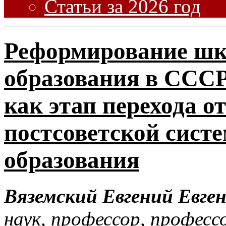
Статьи за 2026 год
Реформирование шк
образования в СССР
как этап перехода от
постсоветской систе
образования
Вяземский Евгений Евге
наук, профессор, профес