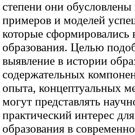
степени они обусловлены
примеров и моделей успе
которые сформировались в
образования. Целью подо
выявление в истории обр
содержательных компонен
опыта, концептуальных м
могут представлять научн
практический интерес дл
образования в современн