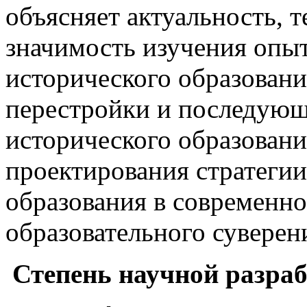
объясняет актуальность, 
значимость изучения опы
исторического образован
перестройки и последую
исторического образовани
проектирования стратеги
образования в современно
образовательного суверен
Степень научной разра