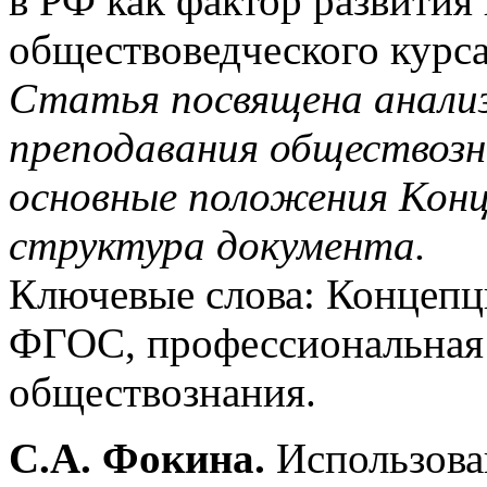
в РФ как фактор развития
обществоведческого курса
Статья посвящена анали
преподавания обществозн
основные положения Конц
структура документа.
Ключевые слова: Концепц
ФГОС, профессиональная 
обществознания.
С.А. Фокина.
Использован