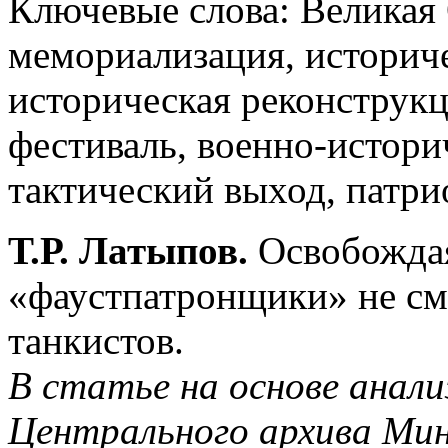
Ключевые слова: Великая 
мемориализация, историче
историческая реконструкц
фестиваль, военно-истори
тактический выход, патри
Т.Р. Латыпов.
Освобождая
«фаустпатронщики» не см
танкистов.
В статье на основе анали
Центрального архива Ми