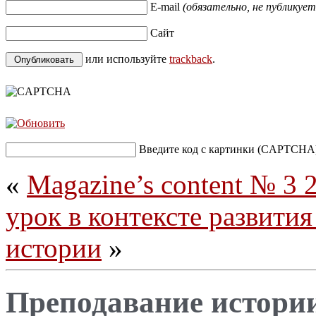
E-mail
(обязательно, не публикует
Сайт
или используйте
trackback
.
Введите код с картинки (CAPTCHA
«
Magazine’s content № 3 
урок в контексте развити
истории
»
Преподавание истори