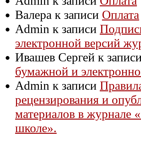
Admin
к записи
Оплата
Валера
к записи
Оплата
Admin
к записи
Подпис
электронной версий жу
Ивашев Сергей
к запис
бумажной и электронно
Admin
к записи
Правила
рецензирования и опуб
материалов в журнале 
школе».