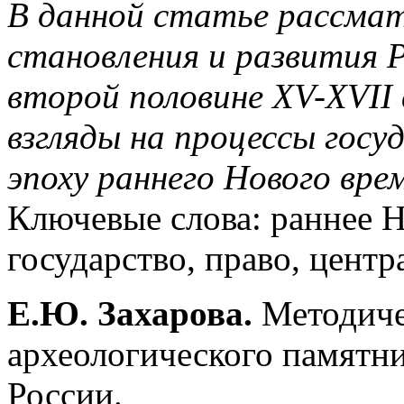
В данной статье рассма
становления и развития Р
второй половине XV-XVII 
взгляды на процессы гос
эпоху раннего Нового вре
Ключевые слова: раннее Н
государство, право, центра
Е.Ю. Захарова.
Методиче
археологического памятни
России.