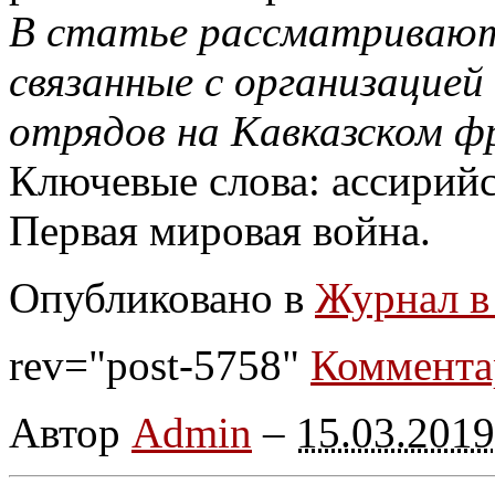
В статье рассматривают
связанные с организацией
отрядов на Кавказском ф
Ключевые слова: ассирий
Первая мировая война.
Опубликовано в
Журнал в
rev="post-5758"
Коммента
Автор
Admin
–
15.03.2019