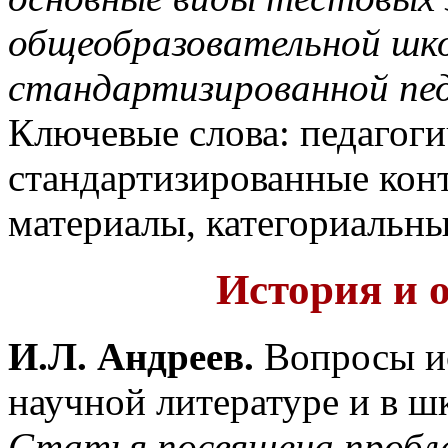
общеобразовательной шко
стандартизированной пед
Ключевые слова: педагоги
стандартизированные кон
материалы, категориальны
История и 
И.Л. Андреев.
Вопросы ис
научной литературе и в ш
Статья посвящена пробл