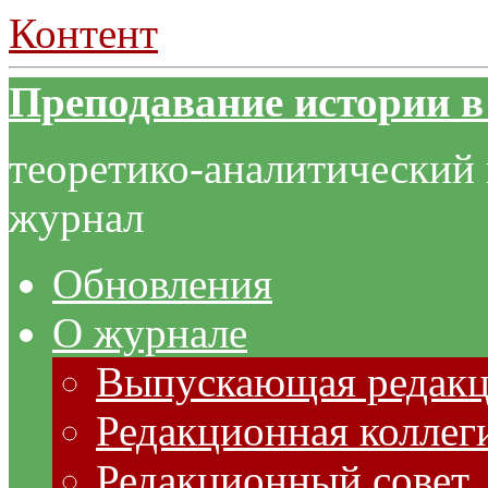
Контент
Преподавание истории в
теоретико-аналитический
журнал
Обновления
О журнале
Выпускающая редак
Редакционная коллег
Редакционный совет