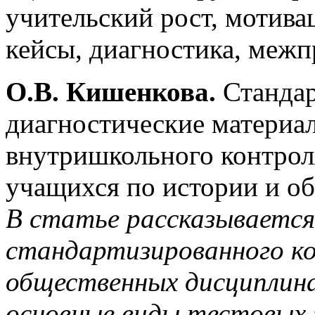
учительский рост, мотива
кейсы, диагностика, межп
О.В. Кишенкова.
Стандар
диагностические материа
внутришкольного контрол
учащихся по истории и о
В статье рассказывается
стандартизированного ко
общественных дисциплин
основные виды тестовых 