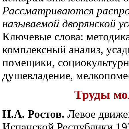
Рассматриваются распро
называемой дворянской ус
Ключевые слова: методика
комплексный анализ, усадь
помещики, социокультурн
душевладение, мелкопоме
Труды мо
Н.А. Ростов.
Левое движе
Испанской Республики 19