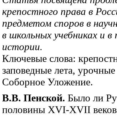
крепостного права в Рос
предметом споров в науч
в школьных учебниках и в
истории.
Ключевые слова: крепостн
заповедные лета, урочные
Соборное Уложение.
В.В. Пенской.
Было ли Ру
половины XVI-XVII веков