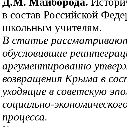
Д.М. Майборода.
Историч
в состав Российской Феде
школьным учителям.
В статье рассматривают
обусловившие реинтегра
аргументированно утвер
возвращения Крыма в сос
уходящие в советскую эпо
социально-экономическог
процесса.