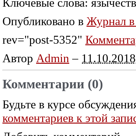
Ключевые слова: язычеств
Опубликовано в
Журнал в
rev="post-5352"
Коммента
Автор
Admin
–
11.10.2018
Комментарии (0)
Будьте в курсе обсуждени
комментариев к этой запи