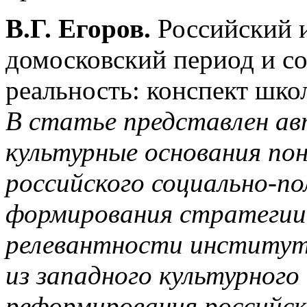
В.Г. Егоров.
Российский и
домосковский период и с
реальность: конспект шко
В статье представлен ав
культурные основания по
российского социально-по
формирования стратегии
релевантности институт
из западного культурного
реформирования российск