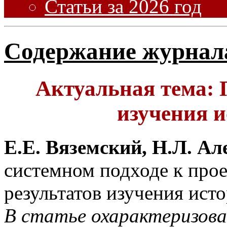
Статьи за 2026 год
Содержание журнал
Актуальная тема: 
изучения и
Е.Е. Вяземский, Н.Л. А
системном подходе к про
результатов изучения исто
В статье охарактеризов