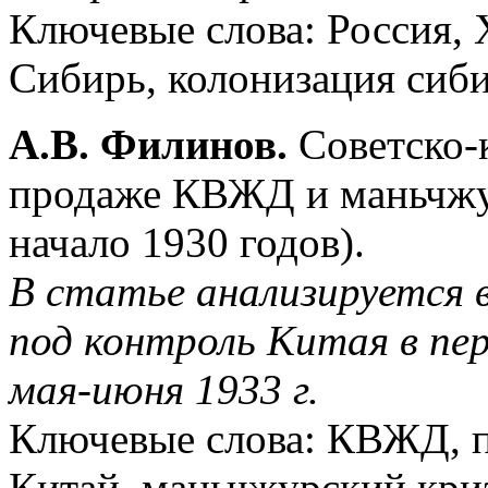
Ключевые слова: Россия, X
Сибирь, колонизация сиби
А.В. Филинов.
Советско-
продаже КВЖД и маньчжу
начало 1930 годов).
В статье анализируется
под контроль Китая в пер
мая-июня 1933 г.
Ключевые слова: КВЖД, п
Китай, маньчжурский кри