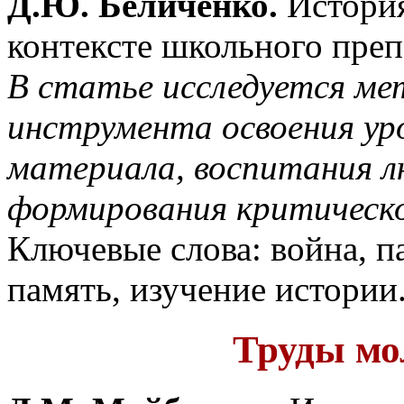
Д.Ю. Беличенко.
История
контексте школьного преп
В статье исследуется ме
инструмента освоения уро
материала, воспитания л
формирования критическо
Ключевые слова: война, п
память, изучение истории
Труды мо