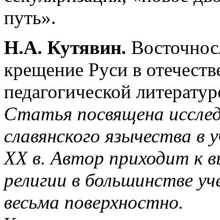
путь».
Н.А. Кутявин.
Восточносл
крещение Руси в отечеств
педагогической литератур
Статья посвящена иссле
славянского язычества в 
XX в. Автор приходит к 
религии в большинстве у
весьма поверхностно.