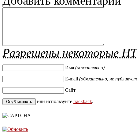
Добавить комментарий
Разрешены некоторые H
Имя
(обязательно)
E-mail
(обязательно, не публикует
Сайт
или используйте
trackback
.