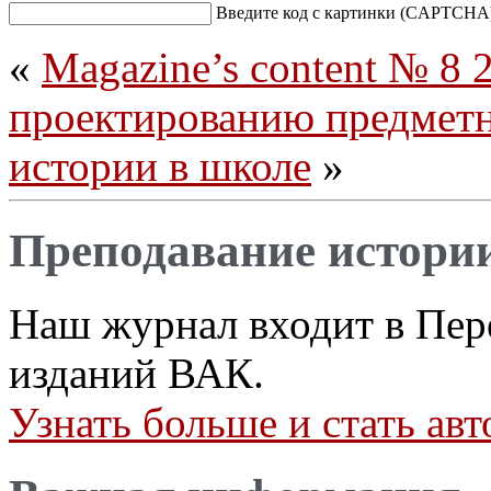
Введите код с картинки (CAPTCHA
«
Magazine’s content № 8 
проектированию предметн
истории в школе
»
Преподавание истори
Наш журнал входит в Пер
изданий ВАК.
Узнать больше и стать а