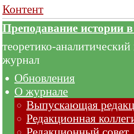
Контент
Преподавание истории в
теоретико-аналитический
журнал
Обновления
О журнале
Выпускающая редак
Редакционная коллег
Редакционный совет