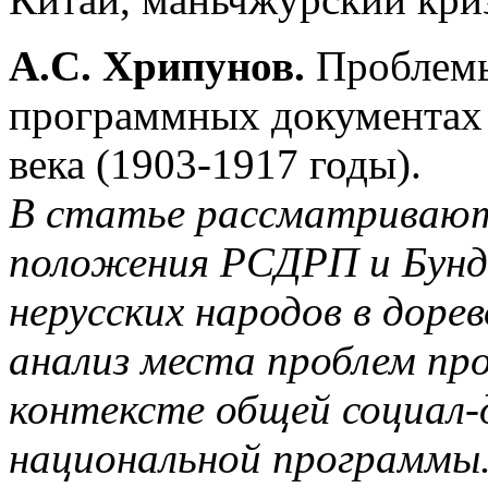
А.С. Хрипунов.
Проблемы
программных документах
века (1903-1917 годы).
В статье рассматривают
положения РСДРП и Бунда
нерусских народов в доре
анализ места проблем пр
контексте общей социал
национальной программы