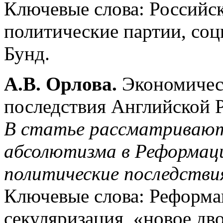
Ключевые слова: Российск
политические партии, соц
Бунд.
А.В. Орлова.
Экономическ
последствия Английской 
В статье рассматриваютс
абсолютизма в Реформации
политические последстви
Ключевые слова: Реформа
секуляризация, «новое дв