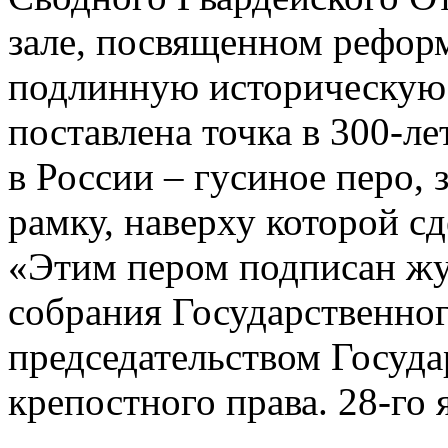
зале, посвященном рефор
подлинную историческую 
поставлена точка в 300-л
в России – гусиное перо,
рамку, наверху которой с
«Этим пером подписан жу
собрания Государственно
председательством Госуд
крепостного права. 28-го я