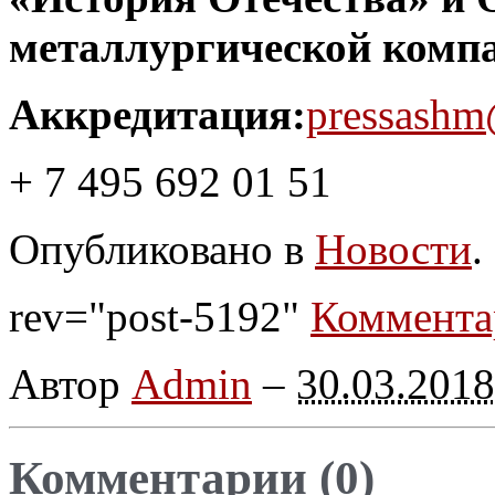
металлургической комп
Аккредитация:
pressash
+ 7 495 692 01 51
Опубликовано в
Новости
.
rev="post-5192"
Коммента
Автор
Admin
–
30.03.2018
Комментарии (0)