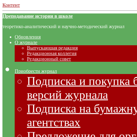
Контент
Преподавание истории в школе
теоретико-аналитический и научно-методический журнал
Обновления
О журнале
Выпускающая редакция
Редакционная коллегия
Редакционный совет
Приобрести журнал
Подписка и покупка 
версий журнала
Подписка на бумажну
агентствах
Предложение для орг