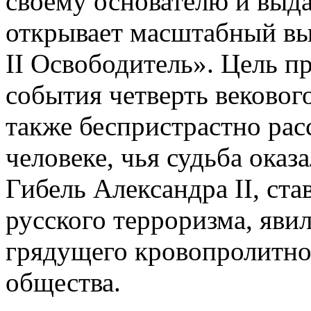
своему основателю и выд
открывает масштабный вы
II Освободитель». Цель п
события четверть вековог
также беспристрастно расс
человеке, чья судьба оказ
Гибель Александра II, ст
русского терроризма, яви
грядущего кровопролитног
общества.