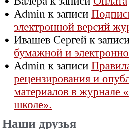
Валера
к записи
Оплата
Admin
к записи
Подпис
электронной версий жу
Ивашев Сергей
к запис
бумажной и электронно
Admin
к записи
Правила
рецензирования и опуб
материалов в журнале 
школе».
Наши друзья