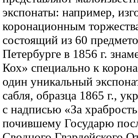
экспонаты: например, изг
коронационным торжества
состоящий из 60 предмето
Петербурге в 1856 г. зна
Кох» специально к корон
один уникальный экспонат
сабля, образца 1865 г., у
с надписью «За храбрость
почившему Государю пос
Сводного Гвардейского От