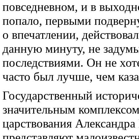
повседневном, и в выходн
попало, первыми подверн
о впечатлении, действова
данную минуту, не задумы
последствиями. Он не хоте
часто был лучше, чем каз
Государственный историч
значительным комплексом
царствования Александра 
представляют малоизвест