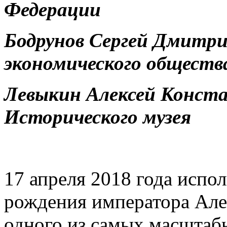
Федерации
Бодрунов Сергей Дмитри
экономического обществ
Левыкин Алексей Конст
Исторического музея
17 апреля 2018 года испол
рождения императора Алек
одного из самых масштаб