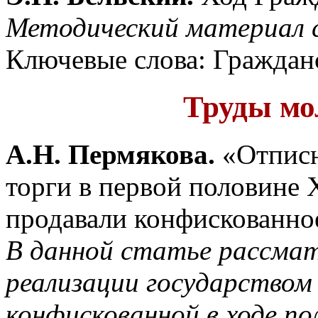
Методический материал с
Ключевые слова: Гражданс
Труды мо
А.Н. Пермякова.
«Отпис
торги в первой половине X
продавали конфискованно
В данной статье рассма
реализации государством
конфискованной в ходе по