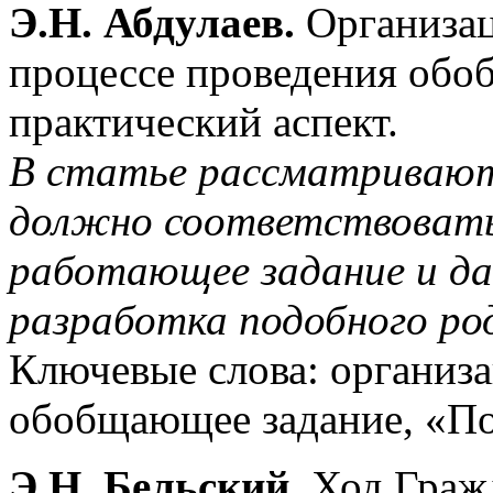
Э.Н. Абдулаев.
Организац
процессе проведения об
практический аспект.
В статье рассматривают
должно соответствоват
работающее задание и да
разработка подобного род
Ключевые слова: организа
обобщающее задание, «По
Э.Н. Бельский.
Ход Гражд