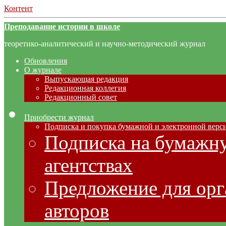
Контент
Преподавание истории в школе
теоретико-аналитический и научно-методический журнал
Обновления
О журнале
Выпускающая редакция
Редакционная коллегия
Редакционный совет
Приобрести журнал
Подписка и покупка бумажной и электронной верс
Подписка на бумажну
агентствах
Предложение для орг
авторов