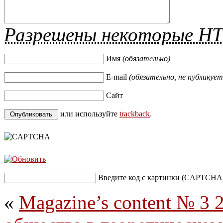
Разрешены некоторые H
Имя
(обязательно)
E-mail
(обязательно, не публикует
Сайт
или используйте
trackback
.
Введите код с картинки (CAPTCHA
«
Magazine’s content № 3 