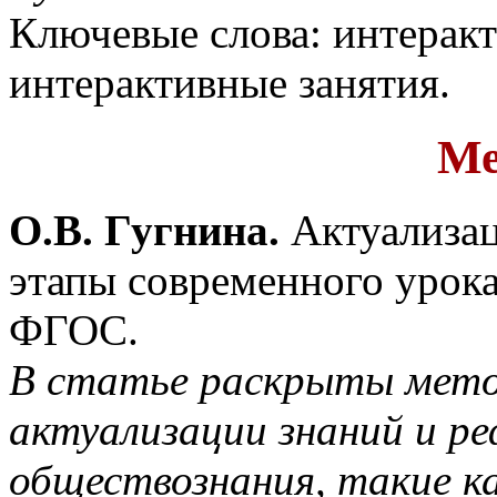
Ключевые слова: интеракт
интерактивные занятия.
Ме
О.В. Гугнина.
Актуализац
этапы современного урок
ФГОС.
В статье раскрыты мето
актуализации знаний и ре
обществознания, такие ка