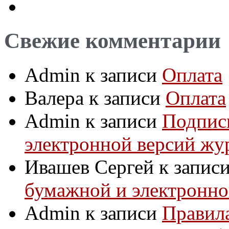
Свежие комментарии
Admin
к записи
Оплата
Валера
к записи
Оплата
Admin
к записи
Подпис
электронной версий жу
Ивашев Сергей
к запис
бумажной и электронно
Admin
к записи
Правила