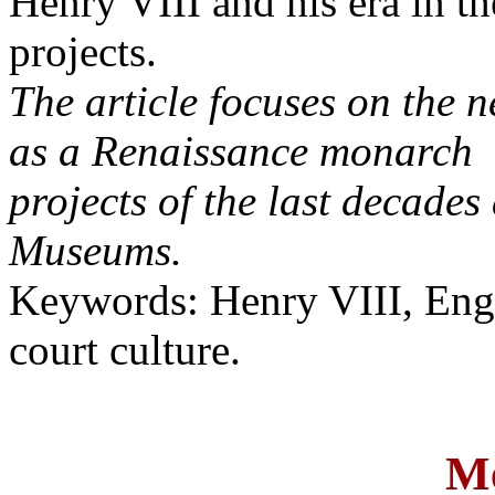
Henry VIII and his era in t
projects.
The article focuses on the n
as a Renaissance monarch r
projects of the last decades
Museums.
Keywords: Henry VIII, Engli
court culture.
Me