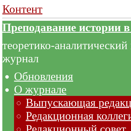
Контент
Преподавание истории в
теоретико-аналитический
журнал
Обновления
О журнале
Выпускающая редак
Редакционная коллег
Редакционный совет