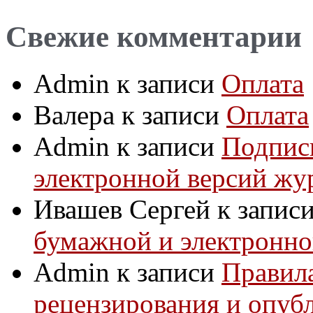
Свежие комментарии
Admin
к записи
Оплата
Валера
к записи
Оплата
Admin
к записи
Подпис
электронной версий жу
Ивашев Сергей
к запис
бумажной и электронно
Admin
к записи
Правила
рецензирования и опуб