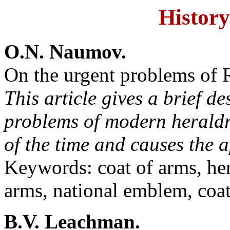
History
O.N. Naumov.
On the urgent problems of R
This article gives a brief d
problems of modern heraldry
of the time and causes the 
Keywords: coat of arms, hera
arms, national emblem, coa
B.V. Leachman.