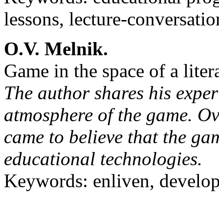
lessons, lecture-conversatio
O.V. Melnik.
Game in the space of a lite
The author shares his experi
atmosphere of the game. Ov
came to believe that the ga
educational technologies.
Keywords: enliven, develop