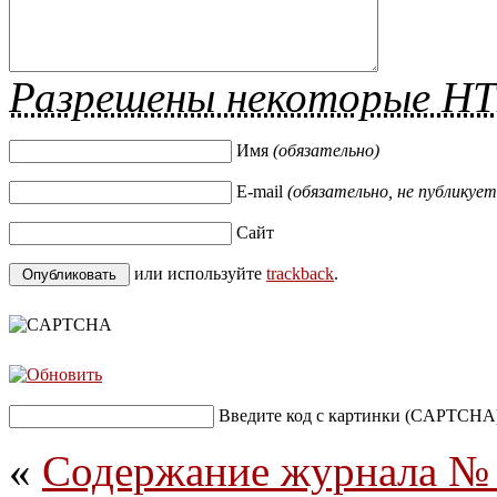
Разрешены некоторые H
Имя
(обязательно)
E-mail
(обязательно, не публикует
Сайт
или используйте
trackback
.
Введите код с картинки (CAPTCHA
«
Содержание журнала № 