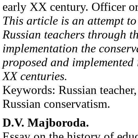
early XX century. Officer o
This article is an attempt t
Russian teachers through th
implementation the conserva
proposed and implemented i
XX centuries.
Keywords: Russian teacher, 
Russian conservatism.
D.V. Majboroda.
Essay on the history of edu