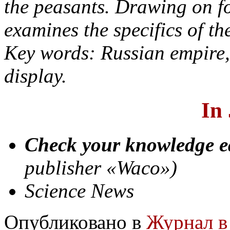
the peasants. Drawing on fo
examines the specifics of th
Key words: Russian empire, 
display.
In
Check your knowledge ea
publisher «Waco»)
Science News
Опубликовано в
Журнал в