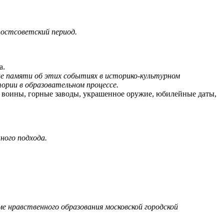
постсоветский период.
а.
ние памяти об этих событиях в историко-культурном
ории в образовательном процессе.
е воины, горные заводы, украшенное оружие, юбилейные даты,
ного подхода.
е нравственного образования московской городской