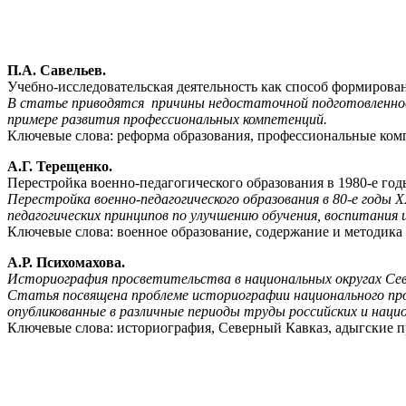
П.А. Савельев.
Учебно-исследовательская деятельность как способ формирован
В статье приводятся причины недостаточной подготовленност
примере развития профессиональных компетенций.
Ключевые слова: реформа образования, профессиональные ком
А.Г. Терещенко.
Перестройка военно-педагогического образования в 1980-е год
Перестройка военно-педагогического образования в 80-е годы Х
педагогических принципов по улучшению обучения, воспитания
Ключевые слова: военное образование, содержание и методика 
А.Р. Психомахова.
Историография просветительства в национальных округах Севе
Статья посвящена проблеме историографии национального про
опубликованные в различные периоды труды российских и наци
Ключевые слова: историография, Северный Кавказ, адыгские п