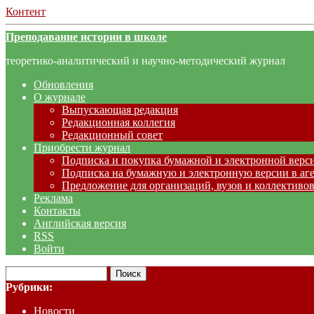
Контент
Преподавание истории в школе
теоретико-аналитический и научно-методический журнал
Обновления
О журнале
Выпускающая редакция
Редакционная коллегия
Редакционный совет
Приобрести журнал
Подписка и покупка бумажной и электронной верс
Подписка на бумажную и электронную версии в аг
Предложение для организаций, вузов и коллективов
Реклама
Контакты
Английская версия
RSS
Войти
Рубрики:
Новости