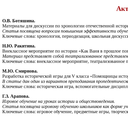
Акт
О.В. Ботяшина.
Материалы для дискуссии по хронологии отечественной истор
Статья посвящена вопросам повышения эффективности обучени
Ключевые слова: хронология, периодизация, школьная дискусс
Н.Ю. Ракитина.
Внеклассное мероприятие по истории «Как Ваня в прошлое по
Материал представляет собой театрализованное представлен
Ключевые слова: внеклассное мероприятие, театрализованное 
М.Ю. Смирнова.
Разработка исторической игры для V класса «Помощницы исто
В статье дан один из вариантов преподавания пропедевтичес
Ключевые слова: историческая игра, вспомогательные дисципл
Г.З. Арапова.
Игровое обучение на уроках истории и обществоведения.
Статья посвящена игровому обучению школьников как форме уч
Ключевые слова: игровое обучение, предметные игры, творчес