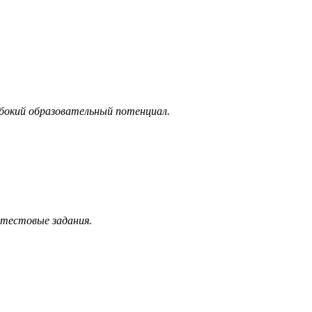
убокий образовательный потенциал.
 тестовые задания.