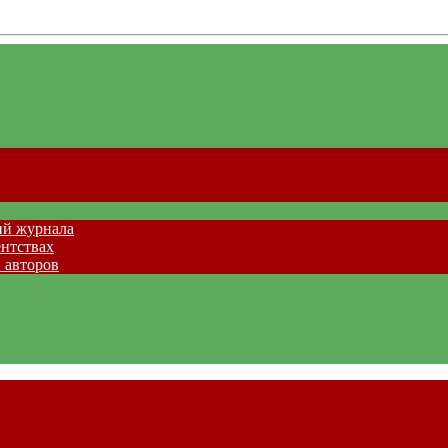
ий журнала
ентствах
 авторов