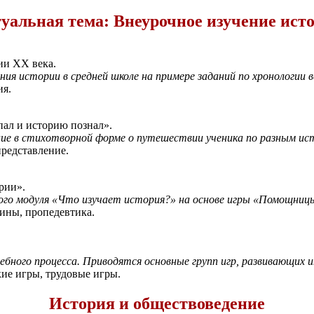
уальная тема: Внеурочное изучение ист
ии XX века.
я истории в средней школе на примере заданий по хронологии 
ия.
пал и историю познал».
ие в стихотворной форме о путешествии ученика по разным ис
представление.
рии».
кого модуля «Что изучает история?» на основе игры «Помощниц
ины, пропедевтика.
ебного процесса. Приводятся основные групп игр, развивающих 
кие игры, трудовые игры.
История и обществоведение