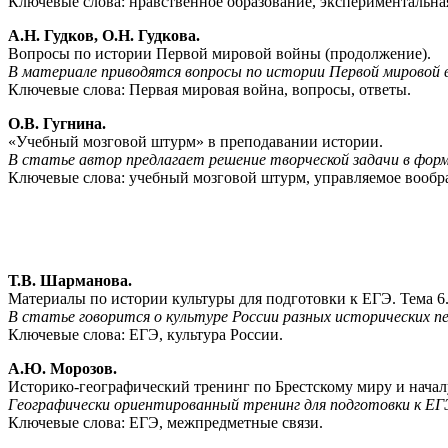
Ключевые слова: нравственное образование, экспериментальная
А.Н. Гудков, О.Н. Гудкова.
Вопросы по истории Первой мировой войны (продолжение).
В материале приводятся вопросы по истории Первой мировой 
Ключевые слова: Первая мировая война, вопросы, ответы.
О.В. Гугнина.
«Учебный мозговой штурм» в преподавании истории.
В статье автор предлагает решение творческой задачи в форм
Ключевые слова: учебный мозговой штурм, управляемое вообр
Т.В. Шарманова.
Материалы по истории культуры для подготовки к ЕГЭ. Тема 6
В статье говорится о культуре России разных исторических пе
Ключевые слова: ЕГЭ, культура России.
А.Ю. Морозов.
Историко-географический тренинг по Брестскому миру и нача
Географически ориентированный тренинг для подготовки к ЕГ
Ключевые слова: ЕГЭ, межпредметные связи.