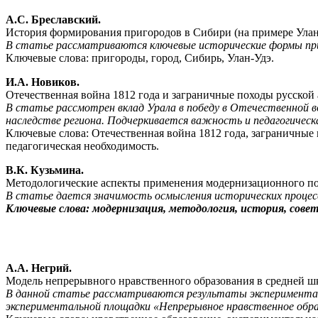
А.С. Бреславский.
История формирования пригородов в Сибири (на примере Улан
В статье рассматриваются ключевые исторические формы приг
Ключевые слова: пригороды, город, Сибирь, Улан-Удэ.
И.А. Новиков.
Отечественная война 1812 года и заграничные походы русской 
В статье рассмотрен вклад Урала в победу в Отечественной во
наследстве региона. Подчеркивается важность и педагогическ
Ключевые слова: Отечественная война 1812 года, заграничные
педагогическая необходимость.
В.К. Кузьмина.
Методологические аспекты применения модернизационного по
В статье дается значимость осмысления исторических процесс
Ключевые слова: модернизация, методология, история, сове
А.А. Негрий.
Модель непрерывного нравственного образования в средней ш
В данной статье рассматриваются результаты эксперимента, п
экспериментальной площадки «Непрерывное нравственное образ