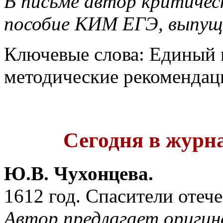
В письме автор критичес
пособие КИМ ЕГЭ, выпу
Ключевые слова: Единый 
методические рекомендаци
Сегодня в журна
Ю.В. Чухонцева.
1612 год. Спасители отече
Автор предлагает оригин