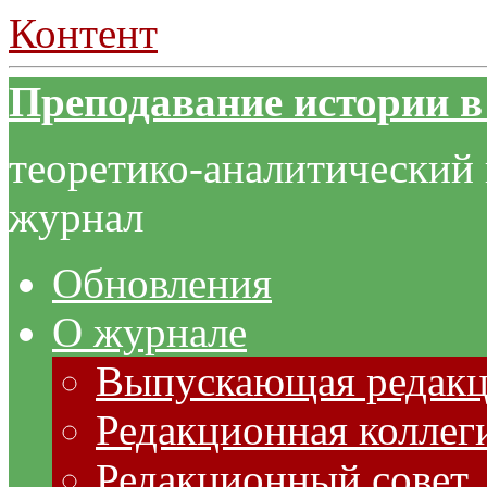
Контент
Преподавание истории в
теоретико-аналитический
журнал
Обновления
О журнале
Выпускающая редак
Редакционная коллег
Редакционный совет