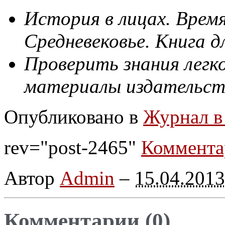
История в лицах. Время
Средневековье. Книга д
Проверить знания легк
материалы издательст
Опубликовано в
Журнал в
rev="post-2465"
Коммента
Автор
Admin
–
15.04.2013
Комментарии (0)