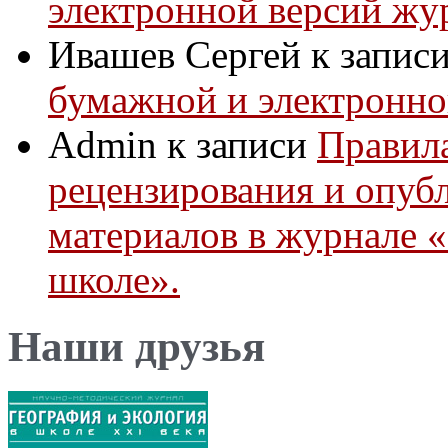
электронной версий жу
Ивашев Сергей
к запис
бумажной и электронно
Admin
к записи
Правила
рецензирования и опуб
материалов в журнале 
школе».
Наши друзья