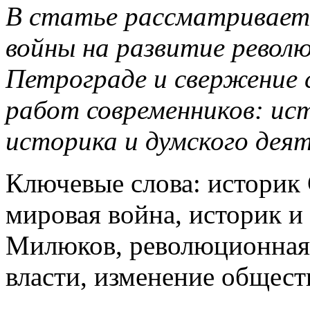
В статье рассматриваетс
войны на развитие револ
Петрограде и свержение 
работ современников: ист
историка и думского дея
Ключевые слова: историк 
мировая война, историк и
Милюков, революционная 
власти, изменение общест