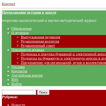
Контент
Преподавание истории в школе
теоретико-аналитический и научно-методический журнал
Обновления
О журнале
Выпускающая редакция
Редакционная коллегия
Редакционный совет
Приобрести журнал
Подписка и покупка бумажной и электронной верс
Подписка на бумажную и электронную версии в аг
Предложение для организаций, вузов и коллективов
Реклама
Контакты
Английская версия
RSS
Войти
Рубрики:
Новости