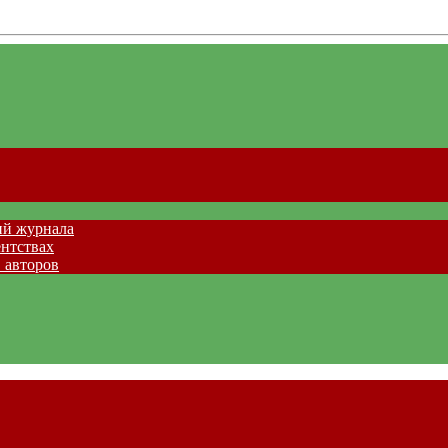
ий журнала
ентствах
 авторов