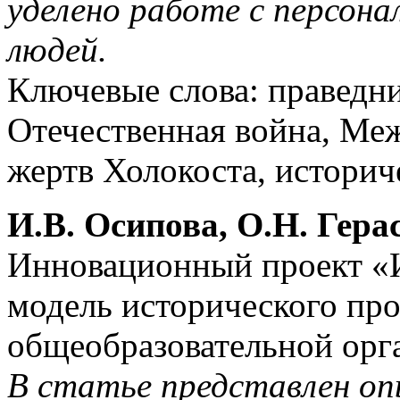
уделено работе с персон
людей.
Ключевые слова: праведни
Отечественная война, Ме
жертв Холокоста, историч
И.В. Осипова, О.Н. Гера
Инновационный проект «И
модель исторического пр
общеобразовательной орг
В статье представлен о