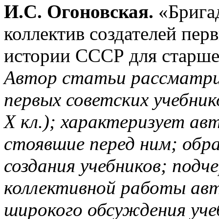
И.С. Огоновская.
«Брига
коллектив создателей пер
истории СССР для старше
Автор статьи рассматри
первых советских учебник
X кл.); характеризует ав
стоявшие перед ним; обр
создания учебников; под
коллективной работы авт
широкого обсуждения учеб