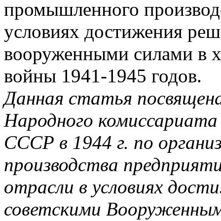
промышленного производс
условиях достижения ре
вооруженными силами в х
войны 1941-1945 годов.
Данная статья посвящен
Народного комиссариата
СССР в 1944 г. по орган
производства предприят
отрасли в условиях дост
советскими Вооруженными