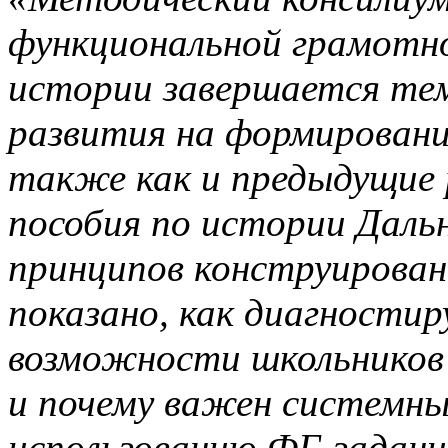
функциональной грамотно
истории завершается те
развития на формировани
также как и предыдущие 
пособия по истории Даль
принципов конструирован
показано, как диагности
возможности школьников 
и почему важен системны
использованию ФГ-задани