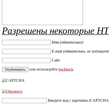
Разрешены некоторые H
Имя
(обязательно)
E-mail
(обязательно, не публикует
Сайт
или используйте
trackback
.
Введите код с картинки (CAPTCHA