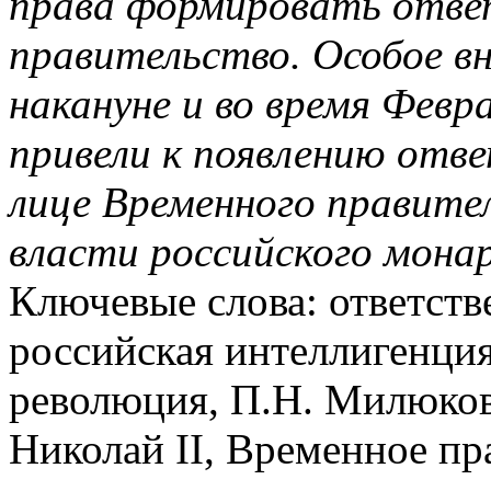
права формировать ответ
правительство. Особое в
накануне и во время Февр
привели к появлению отв
лице Временного правите
власти российского монар
Ключевые слова: ответств
российская интеллигенция
революция, П.Н. Милюков,
Николай II, Временное пр