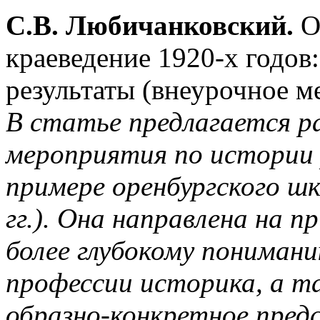
С.В. Любичанковский.
О
краеведение 1920-х годов
результаты (внеурочное м
В статье предлагается р
мероприятия по истории 
примере оренбургского шк
гг.). Она направлена на п
более глубокому понимани
профессии историка, а т
образно-конкретное пред