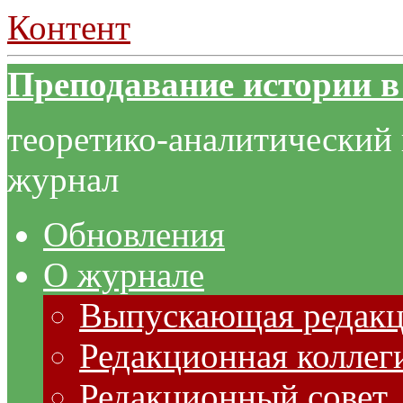
Контент
Преподавание истории в
теоретико-аналитический
журнал
Обновления
О журнале
Выпускающая редак
Редакционная коллег
Редакционный совет