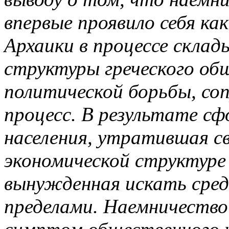
впервые проявило себя как
Архаики в процессе склад
структуры греческого общ
политической борьбы, со
процесс. В результате сф
населения, утратившая св
экономической структуре 
вынужденная искать сред
пределами. Наемничество 