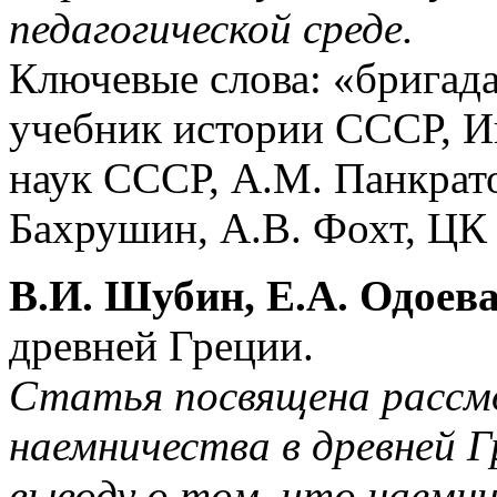
педагогической среде.
Ключевые слова: «бригада
учебник истории СССР, И
наук СССР, А.М. Панкрато
Бахрушин, А.В. Фохт, ЦК 
В.И. Шубин, Е.А. Одоева
древней Греции.
Статья посвящена расс
наемничества в древней 
выводу о том, что наемни