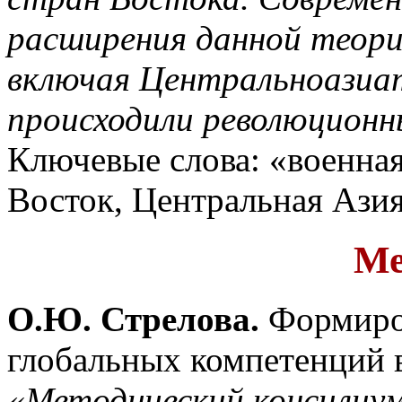
расширения данной теори
включая Центральноазиат
происходили революционны
Ключевые слова: «военная
Восток, Центральная Азия
Ме
О.Ю. Стрелова.
Формиров
глобальных компетенций в
«Методический консилиум