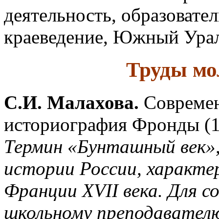
деятельность, образовате
краеведение, Южный Урал
Труды мо
С.И. Малахова.
Современ
историография Фронды (1
Термин «Бунташный век»
истории России, характе
Франции XVII века. Для 
школьному преподавател