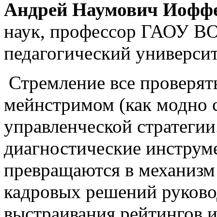
Андрей Наумович Иофф
наук, профессор ГАОУ ВО
педагогический универси
Стремление все проверят
мейнстримом (как модно 
управленческой стратеги
диагностические инструм
превращаются в механиз
кадровых решений руково
выстраивания рейтингов и