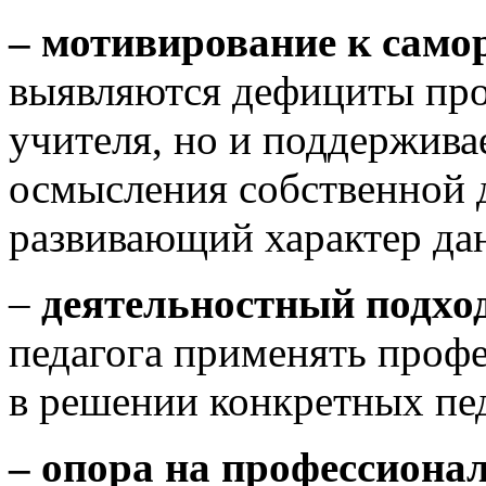
– мотивирование к сам
выявляются дефициты пр
учителя, но и поддержива
осмысления собственной д
развивающий характер да
–
деятельностный подхо
педагога применять проф
в решении конкретных пе
– опора на профессиона