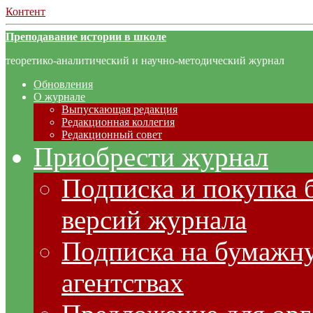
Контент
Преподавание истории в школе
теоретико-аналитический и научно-методический журнал
Обновления
О журнале
Выпускающая редакция
Редакционная коллегия
Редакционный совет
Приобрести журнал
Подписка и покупка 
версий журнала
Подписка на бумажну
агентствах