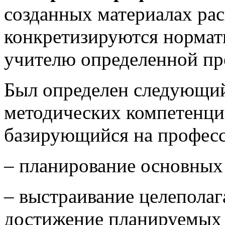
созданных материалах ра
конкретизируются нормат
учителю определенной пр
Был определен следующи
методических компетенци
базирующийся на професс
– планирование основных 
– выстраивание целепола
достижение планируемых 