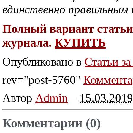
единственно правильным 
Полный вариант статьи 
журнала.
КУПИТЬ
Опубликовано в
Статьи за
rev="post-5760"
Коммента
Автор
Admin
–
15.03.2019
Комментарии (0)