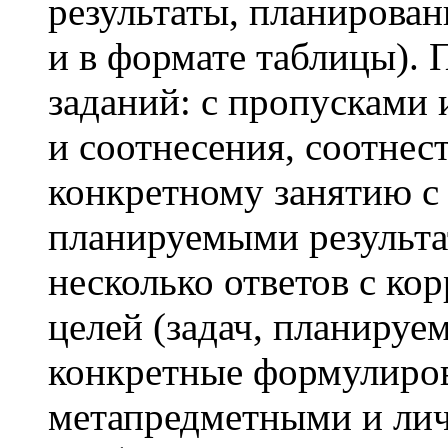
результаты, планирован
и в формате таблицы).
заданий: с пропусками 
и соотнесения, соотне
конкретному занятию с 
планируемыми результа
несколько ответов с к
целей (задач, планируем
конкретные формулиро
метапредметными и ли