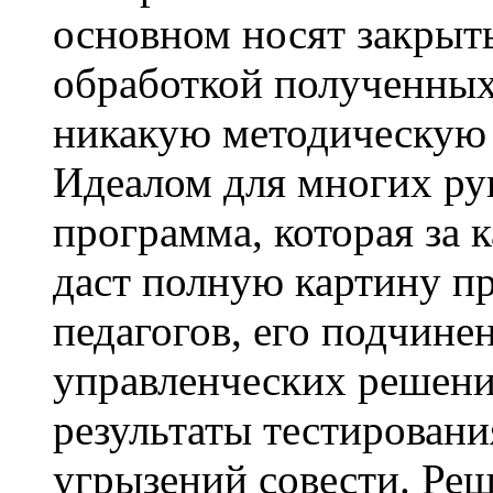
основном носят закрыты
обработкой полученных 
никакую методическую 
Идеалом для многих ру
программа, которая за 
даст полную картину п
педагогов, его подчине
управленческих решений
результаты тестировани
угрызений совести. Ре