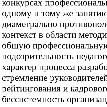
конкурсах профессиональн
одному и тому же заняти
диаметрально противопо
контекст в области метод
общую профессиональную
подозрительность педагог
характер процесса разраб
стремление руководителе
рейтингования и кадровог
бессистемность организац