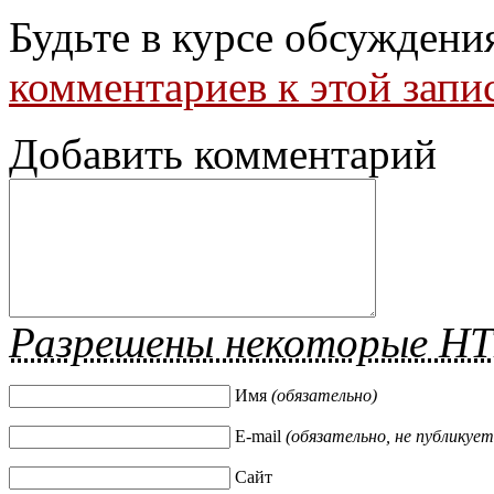
Будьте в курсе обсуждени
комментариев к этой запи
Добавить комментарий
Разрешены некоторые H
Имя
(обязательно)
E-mail
(обязательно, не публикует
Сайт