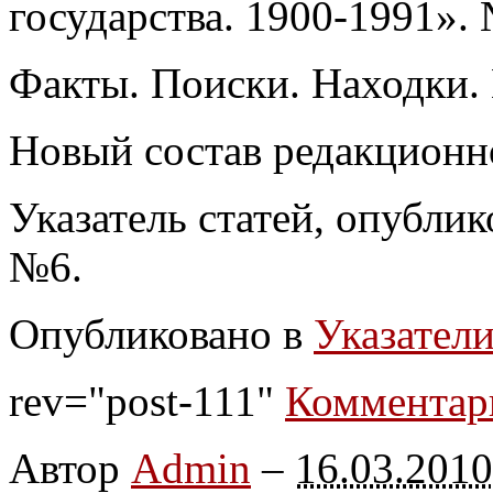
государства. 1900-1991».
Факты. Поиски. Находки.
Новый состав редакционн
Указатель статей, опублик
№6.
Опубликовано в
Указатели
rev="post-111"
Комментар
Автор
Admin
–
16.03.2010