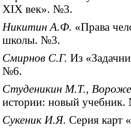
XIX век». №3.
Никитин А.Ф.
«Права чел
школы. №3.
Смирнов С.Г.
Из «Задачни
№6.
Студеникин М.Т., Вороже
истории: новый учебник.
Сукеник И.Я.
Серия карт 