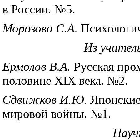
в России. №5.
Морозова С.А.
Психологич
Из учител
Ермолов В.А.
Русская про
половине XIX века. №2.
Сдвижков И.Ю.
Японские
мировой войны. №1.
Науч