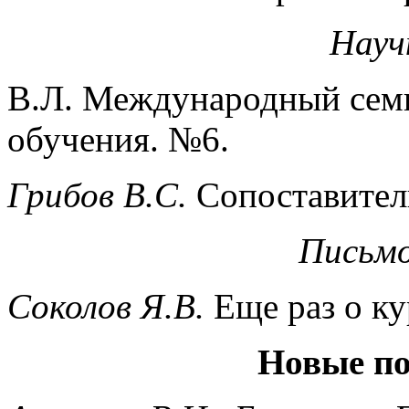
Науч
В.Л. Международный семи
обучения. №6.
Грибов В.С.
Сопоставител
Письмо
Соколов Я.В.
Еще раз о к
Новые по