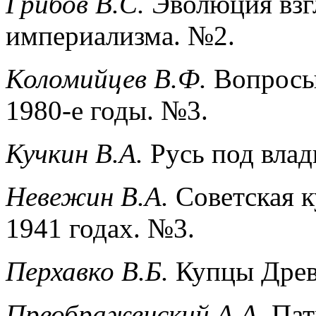
Грибов В.С.
Эволюция взгл
империализма. №2.
Коломийцев В.Ф.
Вопросы 
1980-е годы. №3.
Кучкин В.А.
Русь под влад
Невежин В.А.
Советская к
1941 годах. №3.
Перхавко В.Б.
Купцы Древ
Преображенский А.А.
Пат