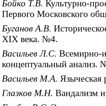
Бойко Т.В.
Культурно-прос
Первого Московского общ
Буганов А.В.
Историческое
XIX века. №4.
Васильев Л.С.
Всемирно-и
концептуальный анализ. 
Васильев М.А.
Языческая р
Глазков М.Н.
Вандализм и