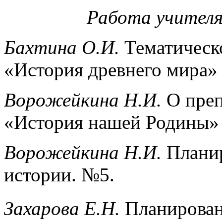
Работа учителя
Бахтина О.И.
Тематическо
«История древнего мира»
Ворожейкина Н.И.
О преп
«История нашей Родины» 
Ворожейкина Н.И.
Планир
истории. №5.
Захарова Е.Н.
Планировани