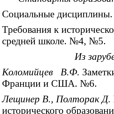
Социальные дисциплины.
Требования к историческ
средней школе. №4, №5.
Из зару
Коломийцев В.Ф.
Заметк
Франции и США. №6.
Лещинер В., Полторак Д.
исторического образовани