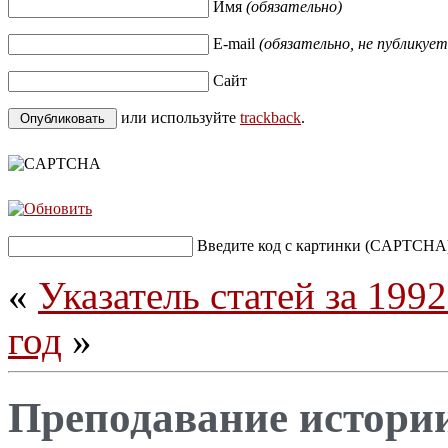
Имя
(обязательно)
E-mail
(обязательно, не публикует
Сайт
или используйте
trackback
.
Введите код с картинки (CAPTCHA
«
Указатель статей за 1992
год
»
Преподавание истори