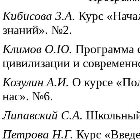
Кибисова 3.А.
Курс «Начал
знаний». №2.
Климов О.Ю.
Программа с
цивилизации и современн
Козулин А.И.
О курсе «Пол
нас». №6.
Липавский С.А.
Школьный 
Петрова Н.Г.
Курс «Введе