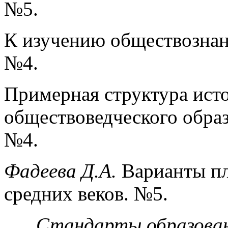
№5.
К изучению обществознани
№4.
Примерная структура ист
обществоведческого образ
№4.
Фадеева Д.А.
Варианты пл
средних веков. №5.
Стандарты образован