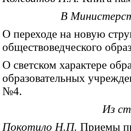
В Министерст
О переходе на новую стру
обществоведческого обра
О светском характере обра
образовательных учрежде
№4.
Из ст
Покотило Н.П.
Приемы пр