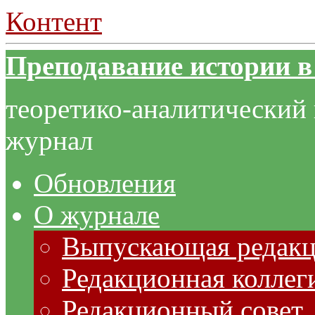
Контент
Преподавание истории в
теоретико-аналитический
журнал
Обновления
О журнале
Выпускающая редак
Редакционная коллег
Редакционный совет