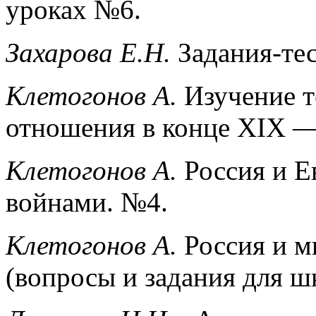
уроках №6.
Захарова Е.Н.
Задания-тес
Клетогонов А.
Изучение 
отношения в конце XIX —
Клетогонов А.
Россия и Е
войнами. №4.
Клетогонов А.
Россия и м
(вопросы и задания для ш