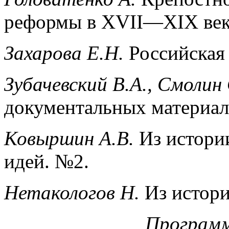
реформы в XVII—XIX век
Захарова Е.Н.
Российская
Зубачевский В.А., Смолин
документальных материал
Ковыршин А.В.
Из истори
идей. №2.
Нетакологов Н.
Из истори
Программ