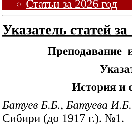
Статьи за 2026 год
Указатель статей за 
Преподавание и
Указа
История и 
Батуев Б.Б., Батуева И.Б.
Сибири (до 1917 г.). №1.