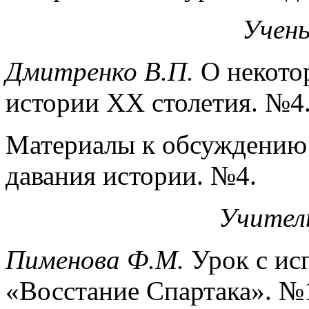
Учен
Дмитренко В.П.
О некотор
истории XX столетия. №4
Материалы к обсуждению 
давания истории. №4.
Учител
Пименова Ф.М.
Урок с исп
«Восстание Спартака». №