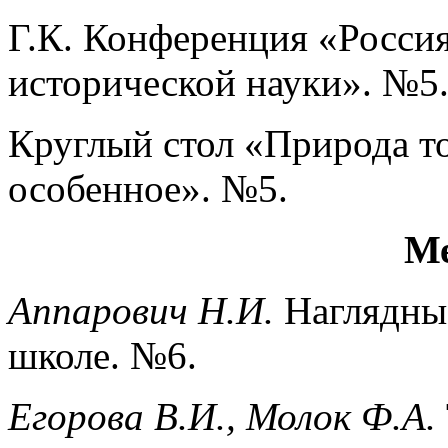
Г.К. Конференция «Россия
исторической науки». №5
Круглый стол «Природа т
особенное». №5.
Ме
Аппарович Н.И.
Наглядные
школе. №6.
Егорова В.И., Молок Ф.А.