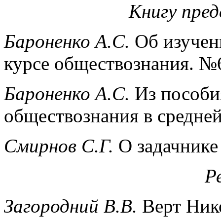
Книгу пре
Бароненко А.С.
Об изучен
курсе обществознания. №
Бароненко А.С.
Из пособи
обществознания в средне
Смирнов С.Г.
О задачнике
Р
Загородний В.В.
Верт Нико