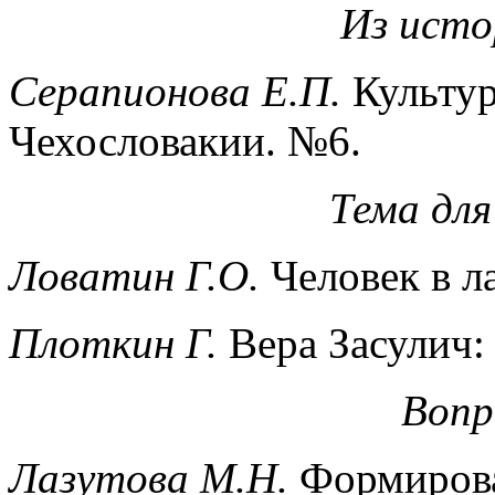
Из исто
Серапионова Е.П.
Культур
Чехословакии. №6.
Тема дл
Ловатин Г.О.
Человек в л
Плоткин Г.
Вера Засулич:
Вопр
Лазутова М.Н.
Формирова