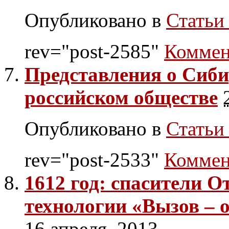
Опубликовано в
Статьи 
rev="post-2585"
Коммен
Представления о Сиби
российском обществе
Опубликовано в
Статьи 
rev="post-2533"
Коммен
1612 год: спасители От
технологии «Вызов – 
16 апреля, 2013