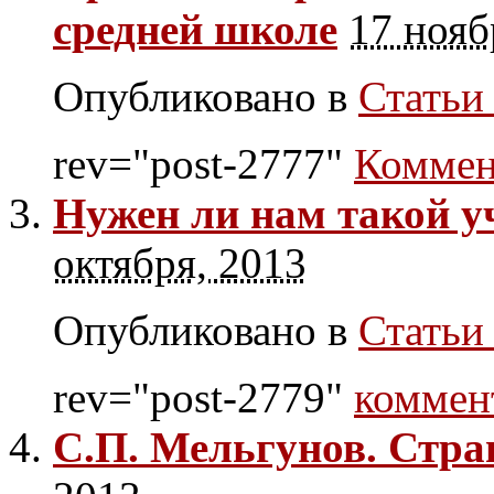
средней школе
17 нояб
Опубликовано в
Статьи 
rev="post-2777"
Коммен
Нужен ли нам такой у
октября, 2013
Опубликовано в
Статьи 
rev="post-2779"
коммен
С.П. Мельгунов. Стр