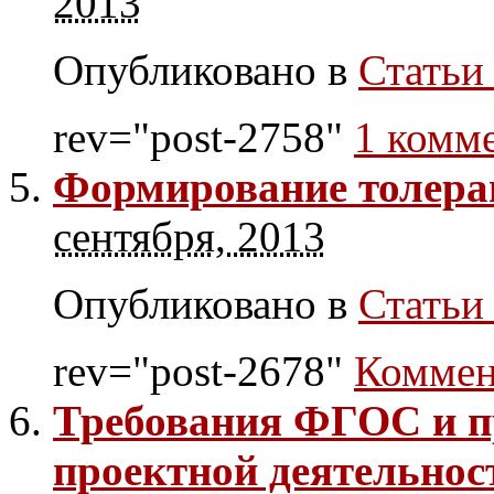
2013
Опубликовано в
Статьи 
rev="post-2758"
1 комм
Формирование толера
сентября, 2013
Опубликовано в
Статьи 
rev="post-2678"
Коммен
Требования ФГОС и п
проектной деятельно