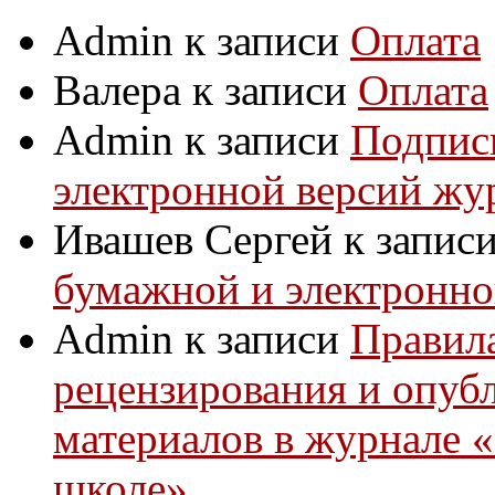
Admin
к записи
Оплата
Валера
к записи
Оплата
Admin
к записи
Подпис
электронной версий жу
Ивашев Сергей
к запис
бумажной и электронно
Admin
к записи
Правила
рецензирования и опуб
материалов в журнале 
школе».