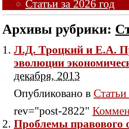
Статьи за 2026 год
Архивы рубрики:
Ст
Л.Д. Троцкий и Е.А. 
эволюции экономичес
декабря, 2013
Опубликовано в
Статьи 
rev="post-2822"
Коммен
Проблемы правового о