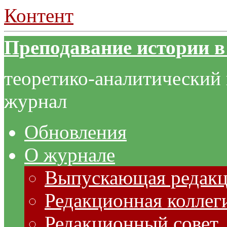
Контент
Преподавание истории в
теоретико-аналитический
журнал
Обновления
О журнале
Выпускающая редак
Редакционная коллег
Редакционный совет