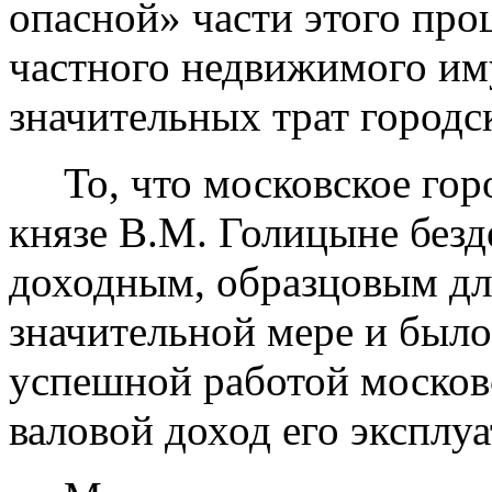
опасной» части этого про
частного недвижимого им
значительных трат городс
То, что московское горо
князе В.М. Голицыне безд
доходным, образцовым для
значительной мере и был
успешной работой московс
валовой доход его эксплуа