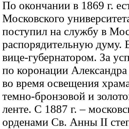
По окончании в 1869 г. ес
Московского университета
поступил на службу в Мо
распорядительную думу. В
вице-губернатором. За ус
по коронации Александра I
во время освещения храм
темно-бронзовой и золото
ленте. С 1887 г. – москов
орденами Св. Анны II сте