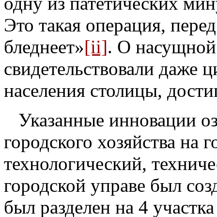
одну из патетических мин
Это такая операция, перед
бледнеет»
[ii]
. О насущной
свидетельствовали даже 
населения столицы, дости
Указанные инновации озн
городского хозяйства на г
технологический, техниче
городской управе был соз
был разделен на 4 участка