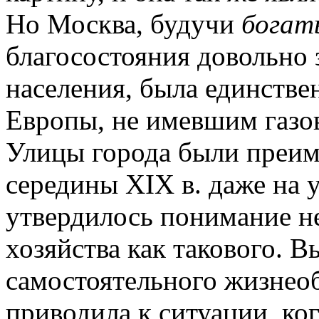
Но Москва, будучи
бога
благосостояния довольно 
населения, была единств
Европы, не имевшим газов
Улицы города были преи
середины ХIX в. даже на 
утвердилось понимание н
хозяйства как такового. В
самостоятельного жизнео
приводила к ситуации, ко