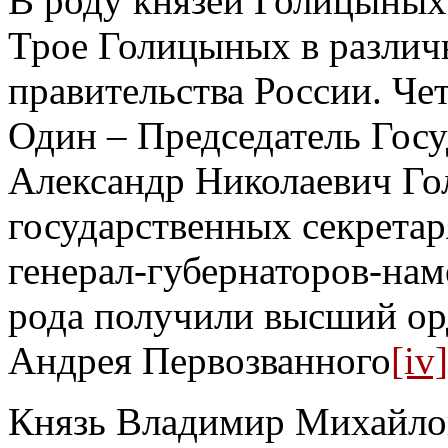
В роду князей Голицыных:
Трое Голицыных в различ
правительства России. Че
Один – Председатель Госу
Александр Николаевич Гол
государственных секретаря
генерал-губернаторов-нам
рода получили высший ор
Андрея Первозванного
[iv]
Князь Владимир Михайлов