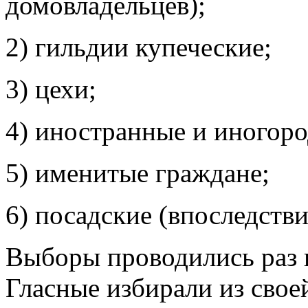
домовладельцев);
2) гильдии купеческие;
3) цехи;
4) иностранные и иногор
5) именитые граждане;
6) посадские (впоследств
Выборы проводились раз в
Гласные избирали из свое