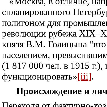
«Москва, в отличие, нап
спланированного Петербу
полигоном для промышле
революции рубежа XIX–XX
князя В.М. Голицына “вто
населением, превысившим
(1 817 000 чел. в 1915 г.)
функционировать»
[iii]
.
Происхождение и лич
Переходя от фактурно-хо