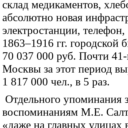
склад медикаментов, хлеб
абсолютно новая инфрастр
электростанции, телефон,
1863–1916 гг. городской 
70 037 000 руб. Почти 41
Москвы за этот период вы
1 817 000 чел., в 5 раз.
Отдельного упоминания з
воспоминаниям М.Е. Сал
«даже на главных улицах 