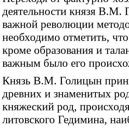
деятельности князя В.М. 
важной революции методо
необходимо отметить, что
кроме образования и тала
важным было его происхо
Князь В.М. Голицын прин
древних и знаменитых ро
княжеский род, происходя
литовского Гедимина, наи