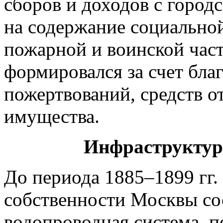
сборов и доходов с город
на содержание социально
пожарной и воинской час
формировался за счет бла
пожертвований, средств о
имущества.
Инфраструктурная 
До периода 1885–1899 гг
собственности Москвы со
водопроводная система, п