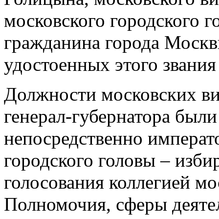
московского городского г
гражданина города Москвы
удостоенных этого звания
Должности московских виц
генерал-губернатора был
непосредственно императ
городского головы – изби
голосования коллегией мо
Полномочия, сферы деяте