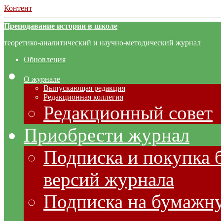
Контент
Преподавание истории в школе
теоретико-аналитический и научно-методический журнал
Обновления
О журнале
Выпускающая редакция
Редакционная коллегия
Редакционный совет
Приобрести журнал
Подписка и покупка 
версий журнала
Подписка на бумажну