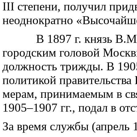
III степени, получил прид
неоднократно «Высочайше
В 1897 г. князь В.М. 
городским головой Москвы
должность трижды. В 1905 
политикой правительства 
мерам, принимаемым в св
1905–1907 гг., подал в отс
За время службы (апрель 18