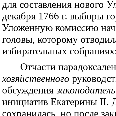
для составления нового У
декабря 1766 г. выборы г
Уложенную комиссию начи
головы, которому отводил
избирательных собраниях
Отчасти парадоксален ф
хозяйственного
руководств
обсуждения
законодатель
инициатив Екатерины II. 
сохранилась, но после за