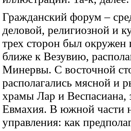
Гражданский форум – сре
деловой, религиозной и к
трех сторон был окружен 
ближе к Везувию, распол
Минервы. С восточной сто
располагались мясной и 
храмы Лар и Веспасиана, 
Евмахия. В южной части н
управления: как предпола