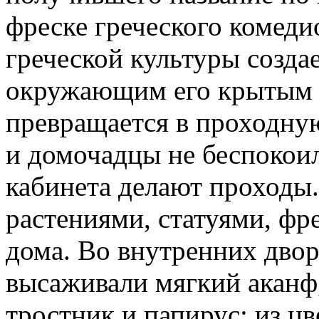
фреске греческого комеди
греческой культуры создае
окружающим его крытым 
превращается в проходну
и домочадцы не беспокоили
кабинета делают проходы
растениями, статуями, ф
дома. Во внутренних дво
высаживали мягкий аканф,
тростник и папирус; из цв