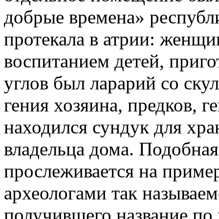
добрые времена» республ
протекала в атрии: женщ
воспитанием детей, приго
углов был ларарий со ск
гения хозяина, предков, г
находился сундук для хра
владельца дома. Подобна
прослеживается на приме
археологами так называе
получившего название по