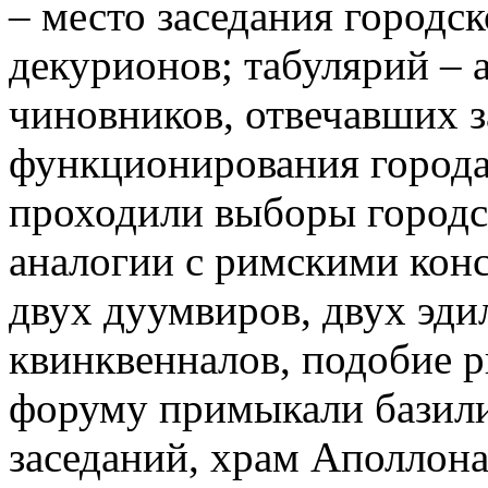
– место заседания городск
декурионов; табулярий – 
чиновников, отвечавших 
функционирования города;
проходили выборы городск
аналогии с римскими кон
двух дуумвиров, двух эди
квинквенналов, подобие р
форуму примыкали базили
заседаний, храм Аполлона