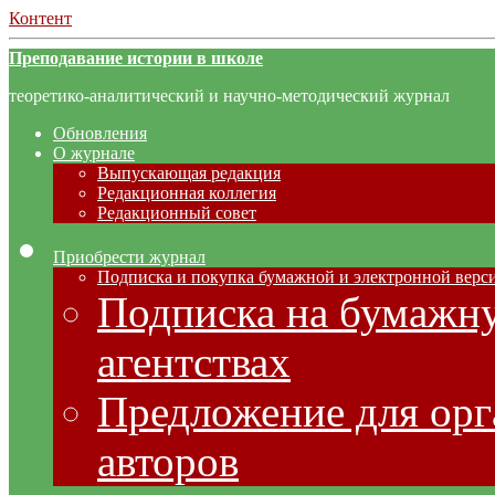
Контент
Преподавание истории в школе
теоретико-аналитический и научно-методический журнал
Обновления
О журнале
Выпускающая редакция
Редакционная коллегия
Редакционный совет
Приобрести журнал
Подписка и покупка бумажной и электронной верс
Подписка на бумажну
агентствах
Предложение для орг
авторов