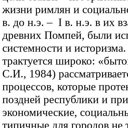
жизни римлян и социально
в. до н.э. – I в. н.э. в их
древних Помпей, были и
системности и историзма
трактуется широко: «быто
С.И., 1984) рассматривает
процессов, которые протек
поздней республики и при
экономические, социальн
типичные для городов не 