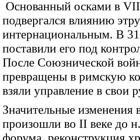
Основанный осками в VIII 
подвергался влиянию этру
интернациональным. В 310
поставили его под контро
После Союзнической войн
превращены в римскую ко
взяли управление в свои р
Значительные изменения в
произошли во II веке до н
форума, реконструкция хр