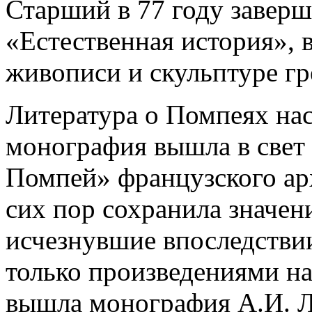
Старший в 77 году завер
«Естественная история», 
живописи и скульптуре гр
Литература о Помпеях нас
монография вышла в свет 
Помпей» французского ар
сих пор сохранила значени
исчезнувшие впоследстви
только произведениями на
вышла монография А.И. 