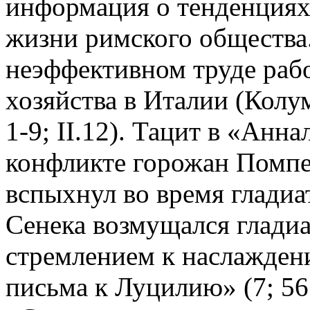
информация о тенденциях
жизни римского общества
неэффективном труде рабо
хозяйства в Италии (Колум
1-9; II.12). Тацит в «Анна
конфликте горожан Помпе
вспыхнул во время гладиа
Сенека возмущался глади
стремлением к наслажден
письма к Луцилию» (7; 56;