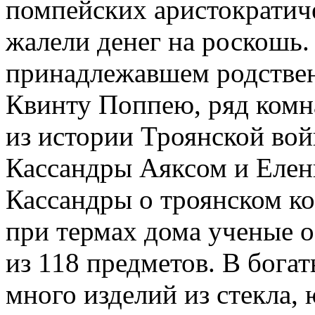
помпейских аристократиче
жалели денег на роскошь.
принадлежавшем родстве
Квинту Поппею, ряд комн
из истории Троянской во
Кассандры Аяксом и Елен
Кассандры о троянском к
при термах дома ученые 
из 118 предметов. В бога
много изделий из стекла,