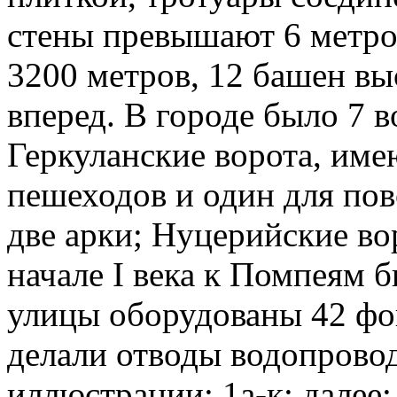
стены превышают 6 метров
3200 метров, 12 башен вы
вперед. В городе было 7 
Геркуланские ворота, име
пешеходов и один для пов
две арки; Нуцерийские в
начале I века к Помпеям 
улицы оборудованы 42 фо
делали отводы водопровод
иллюстрации: 1а-к; далее: 