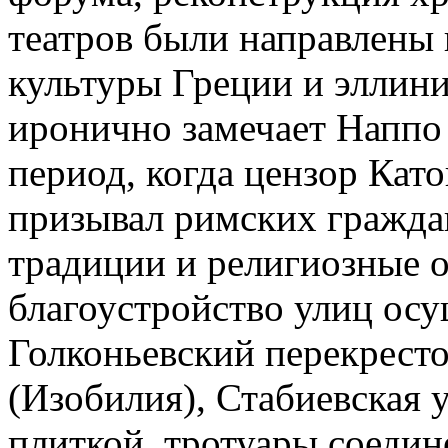
театров были направлены 
культуры Греции и эллини
иронично замечает Наппо 
период, когда цензор Кат
призывал римских гражда
традиции и религиозные 
благоустройство улиц осу
Голконьевский перекресто
(Изобилия), Стабиевска
плиткой, тротуары соедин