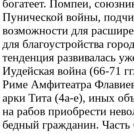
богатеет. Помпеи, союзни
Пунической войны, подчи
возможности для расширен
для благоустройства город
тенденция развивалась уж
Иудейская война (66-71 гг
Риме Амфитеатра Флавиев
арки Тита (4а-е), иных об
на рабов приобрести нево
бедный гражданин. Часть 