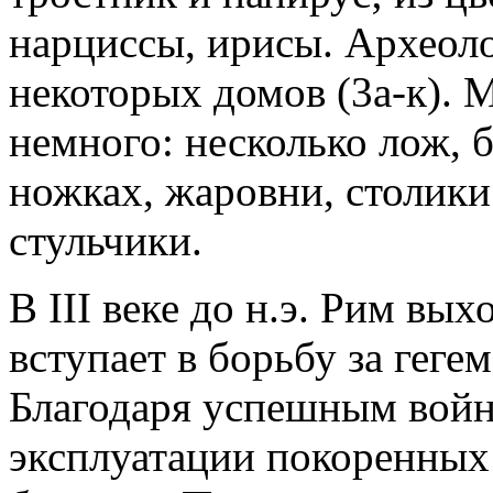
нарциссы, ирисы. Археол
некоторых домов (3а-к). 
немного: несколько лож, 
ножках, жаровни, столики
стульчики.
В III веке до н.э. Рим вы
вступает в борьбу за гег
Благодаря успешным вой
эксплуатации покоренных