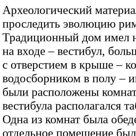
Археологический материа
проследить эволюцию рим
Традиционный дом имел н
на входе – вестибул, бол
с отверстием в крыше – 
водосборником в полу – 
были расположены комнат
вестибула располагался т
Одна из комнат была обе
отдельное помещение был