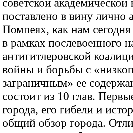
советской академической 
поставлено в вину лично 
Помпеях, как нам сегодня
в рамках послевоенного н
антигитлеровской коалици
войны и борьбы с «низко
заграничным» ее содержа
состоит из 10 глав. Перв
города, его гибели и исто
общий обзор города. Отл