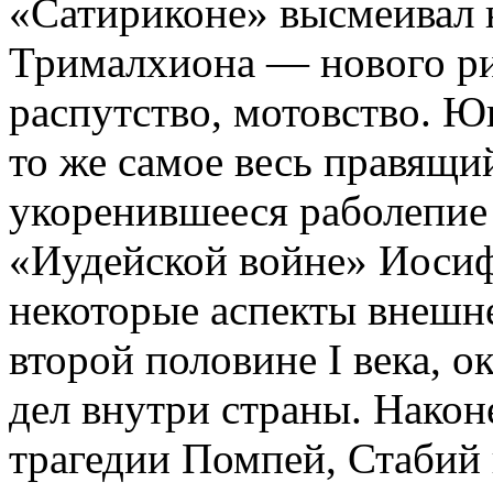
«Сатириконе» высмеивал
Трималхиона — нового рим
распутство, мотовство. Ю
то же самое весь правящи
укоренившееся раболепие 
«Иудейской войне» Иоси
некоторые аспекты внешн
второй половине I века, 
дел внутри страны. Након
трагедии Помпей, Стабий