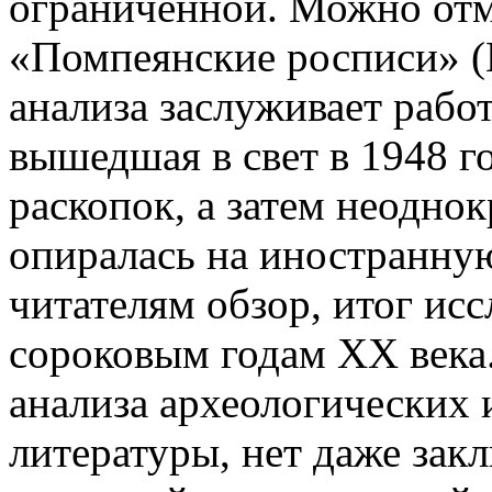
ограниченной. Можно отм
«Помпеянские росписи» (
анализа заслуживает рабо
вышедшая в свет в 1948 го
раскопок, а затем неодно
опиралась на иностранную
читателям обзор, итог ис
сороковым годам ХХ века.
анализа археологических 
литературы, нет даже закл