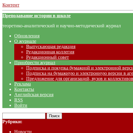
Контент
Преподавание истории в школе
теоретико-аналитический и научно-методический журнал
Обновления
О журнале
Выпускающая редакция
Редакционная коллегия
Редакционный совет
Приобрести журнал
Подписка и покупка бумажной и электронной верс
Подписка на бумажную и электронную версии в аг
Предложение для организаций, вузов и коллективов
Реклама
Контакты
Английская версия
RSS
Войти
Рубрики:
Новости