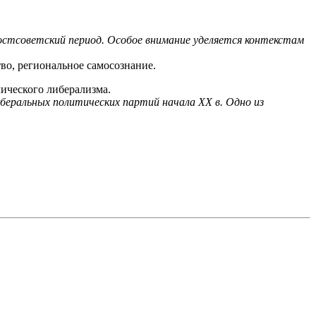
постсоветский период. Особое внимание уделяется контекстам
во, региональное самосознание.
ического либерализма.
еральных политических партий начала ХХ в. Одно из