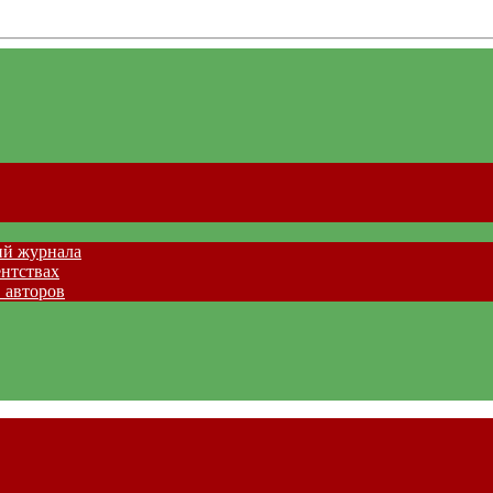
ий журнала
ентствах
 авторов