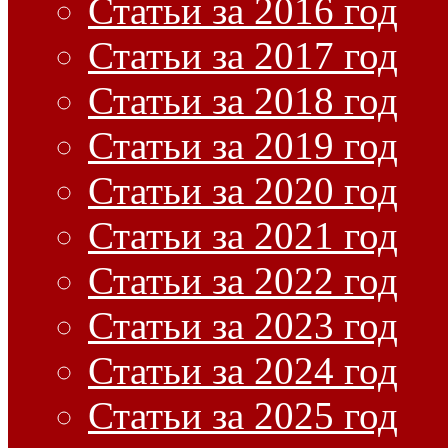
Статьи за 2016 год
Статьи за 2017 год
Статьи за 2018 год
Статьи за 2019 год
Статьи за 2020 год
Статьи за 2021 год
Статьи за 2022 год
Статьи за 2023 год
Статьи за 2024 год
Статьи за 2025 год