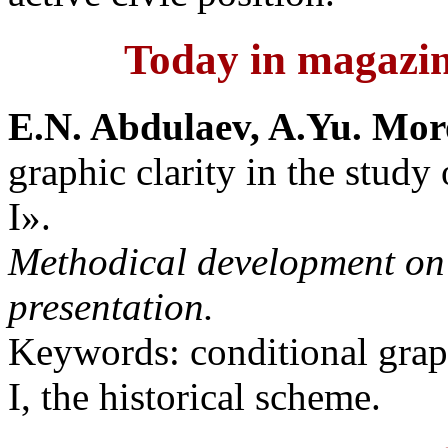
Today in magazin
E.N. Abdulaev, A.Yu. Mo
graphic clarity in the stud
I».
Methodical development on 
presentation.
Keywords: conditional graphi
I, the historical scheme.