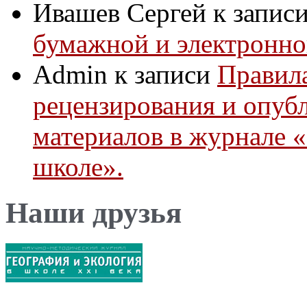
Ивашев Сергей
к запис
бумажной и электронно
Admin
к записи
Правила
рецензирования и опуб
материалов в журнале 
школе».
Наши друзья