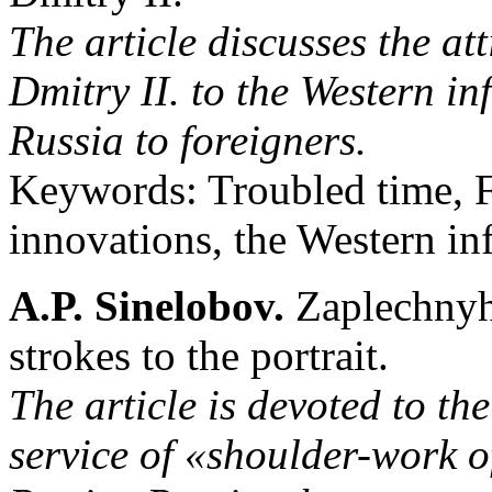
The article discusses the at
Dmitry II. to the Western in
Russia to foreigners.
Keywords: Troubled time, F
innovations, the Western in
A.P. Sinelobov.
Zaplechnyh 
strokes to the portrait.
The article is devoted to the 
service of «shoulder-work o