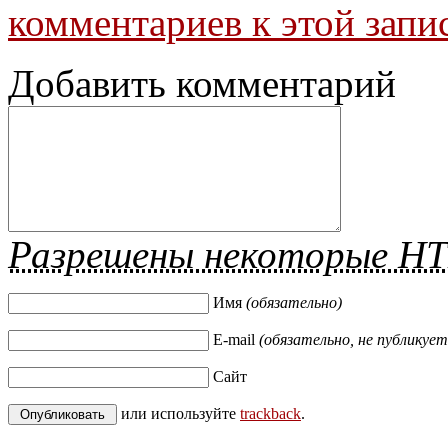
комментариев к этой запи
Добавить комментарий
Разрешены некоторые H
Имя
(обязательно)
E-mail
(обязательно, не публикует
Сайт
или используйте
trackback
.