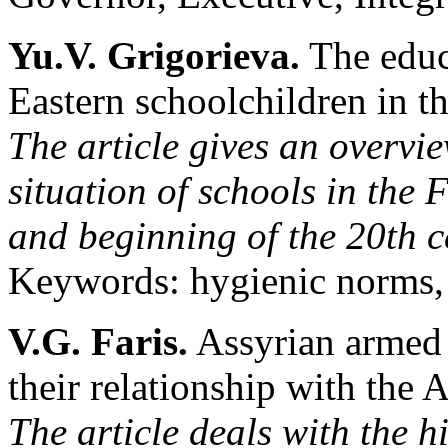
Yu.V. Grigorieva.
The educ
Eastern schoolchildren in t
The article gives an overvi
situation of schools in the 
and beginning of the 20th c
Keywords: hygienic norms, t
V.G. Faris.
Assyrian armed 
their relationship with the
The article deals with the h