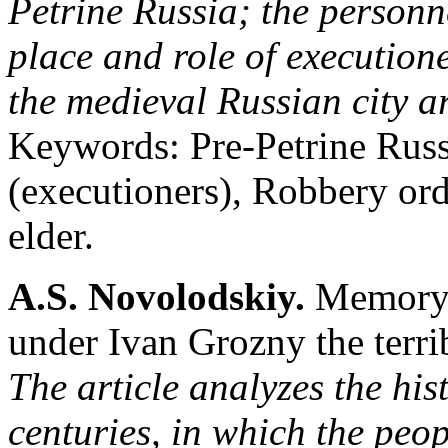
Petrine Russia; the personne
place and role of execution
the medieval Russian city a
Keywords: Pre-Petrine Russ
(executioners), Robbery orde
elder.
A.S. Novolodskiy.
Memory o
under Ivan Grozny the terrib
The article analyzes the his
centuries, in which the peo