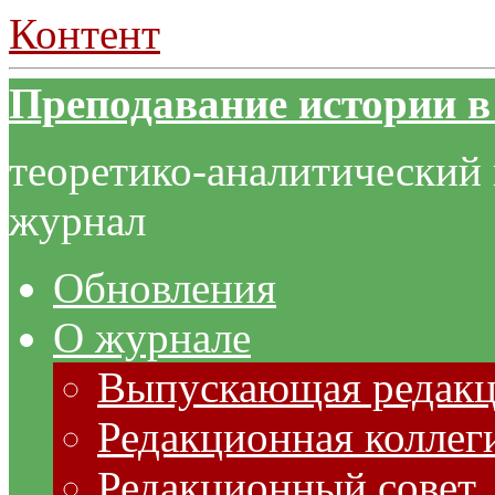
Контент
Преподавание истории в
теоретико-аналитический
журнал
Обновления
О журнале
Выпускающая редак
Редакционная коллег
Редакционный совет