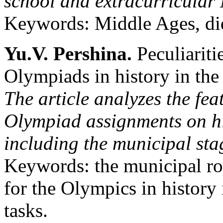
school and extracurricular
Keywords: Middle Ages, dida
Yu.V. Pershina.
Peculiaritie
Olympiads in history in the
The article analyzes the fea
Olympiad assignments on his
including the municipal sta
Keywords: the municipal rou
for the Olympics in history 
tasks.