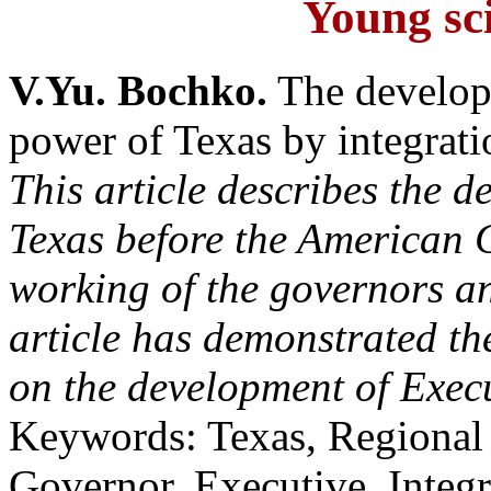
Young sci
V.Yu. Bochko.
The developm
power of Texas by integrati
This article describes the 
Texas before the American C
working of the governors an
article has demonstrated th
on the development of Exec
Keywords: Texas, Regional
Governor, Executive, Integr