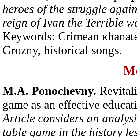
heroes of the struggle agai
reign of Ivan the Terrible wa
Keywords: Crimean кhanate
Grozny, historical songs.
Me
M.A. Ponochevny.
Revitali
game as an effective educati
Article considers an analysi
table game in the history l