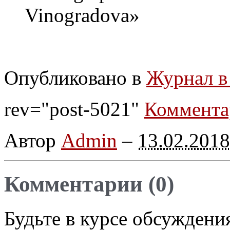
Vinogradova»
Опубликовано в
Журнал в
rev="post-5021"
Коммента
Автор
Admin
–
13.02.2018
Комментарии (0)
Будьте в курсе обсуждени